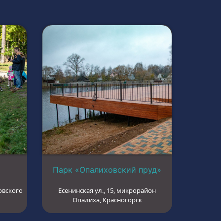
Парк «Опалиховский пруд»
овского
Есенинская ул., 15, микрорайон
Опалиха, Красногорск