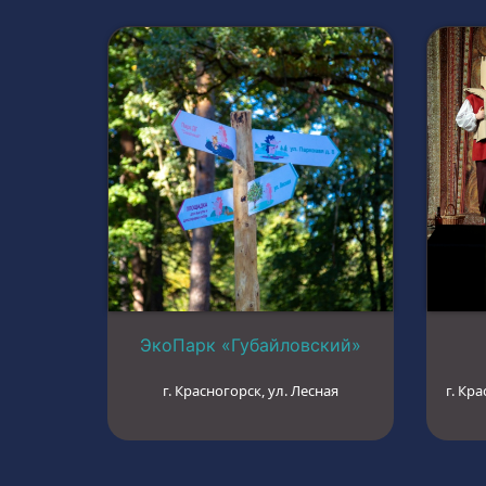
ЭкоПарк «Губайловский»
г. Красногорск, ул. Лесная
г. Кра