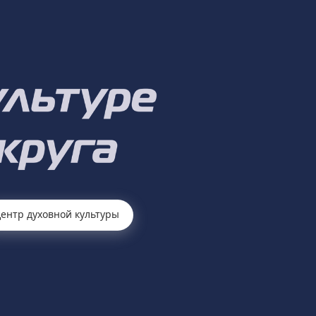
ентр духовной культуры