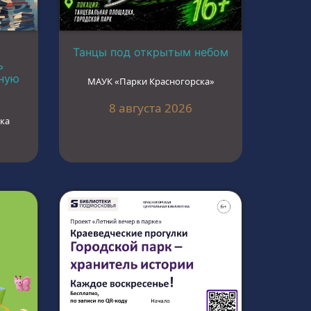
Танцы под открытым небом
ь
ьную
МАУК «Парки Красногорска»
8 августа 2026
ка