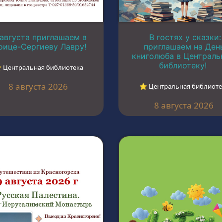
 августа приглашаем в
В гостях у сказки:
оице-Сергиеву Лавру!
приглашаем на Ден
книголюба в Централ
библиотеку!
︎ Центральная библиотека
8 августа 2026
⭐︎ Центральная библиоте
8 августа 2026