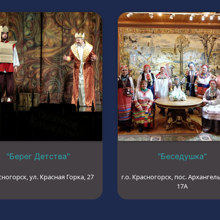
"Берег Детства"
"Беседушка"
сногорск, ул. Красная Горка, 27
г.о. Красногорск, пос. Архангель
17А