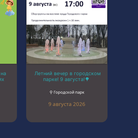
 на
Летний вечер в городском
ях
парке! 9 августа!🌳
⚲ Городской парк
9 августа 2026