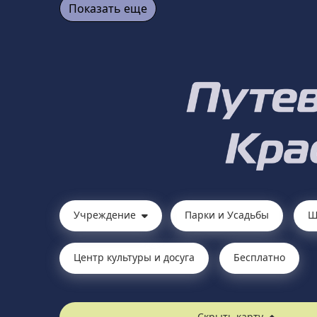
Показать еще
Учреждение
Парки и Усадьбы
Ш
Центр культуры и досуга
Бесплатно
Скрыть карту