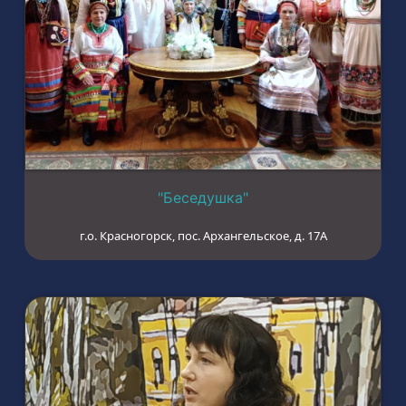
"Беседушка"
г.о. Красногорск, пос. Архангельское, д. 17А