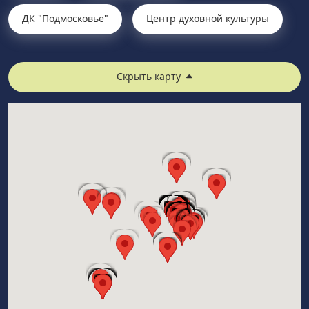
ДК "Подмосковье"
Центр духовной культуры
Скрыть карту