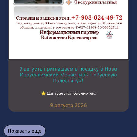
9 августа приглашаем в поездку в Ново-
Иерусалимский Монастырь – «Русскую
Палестину»!
⭐︎ Центральная библиотека
9 августа 2026
Показать еще