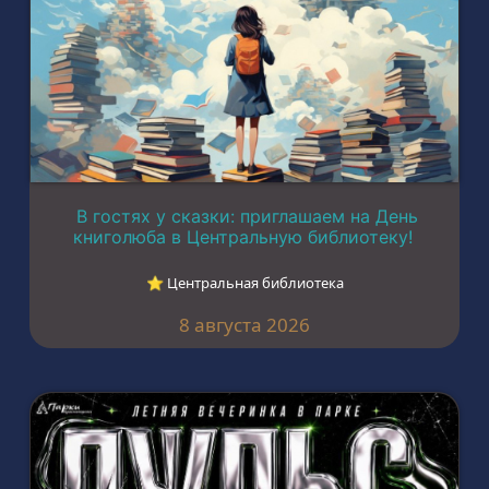
В гостях у сказки: приглашаем на День
книголюба в Центральную библиотеку!
⭐︎ Центральная библиотека
8 августа 2026