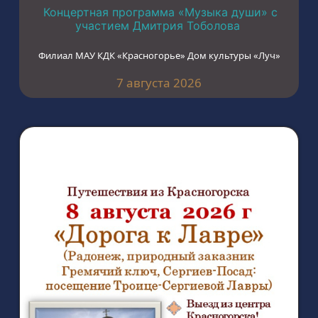
Концертная программа «Музыка души» с
участием Дмитрия Тоболова
Филиал МАУ КДК «Красногорье» Дом культуры «Луч»
7 августа 2026