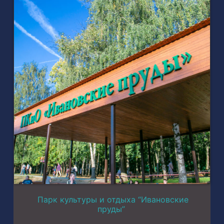
Парк культуры и отдыха “Ивановские
пруды”