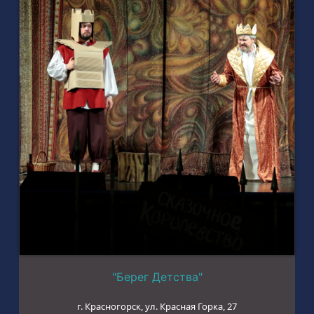
"Берег Детства"
г. Красногорск, ул. Красная Горка, 27