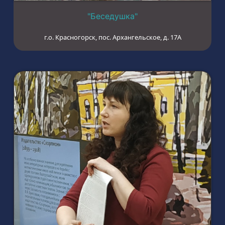
"Беседушка"
г.о. Красногорск, пос. Архангельское, д. 17А