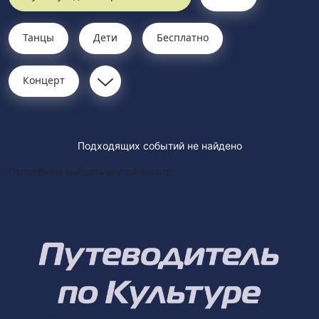
Танцы
Дети
Бесплатно
Концерт
Подходящих событий не найдено
Попробуйте выбрать другой фильтр