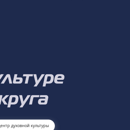
ентр духовной культуры