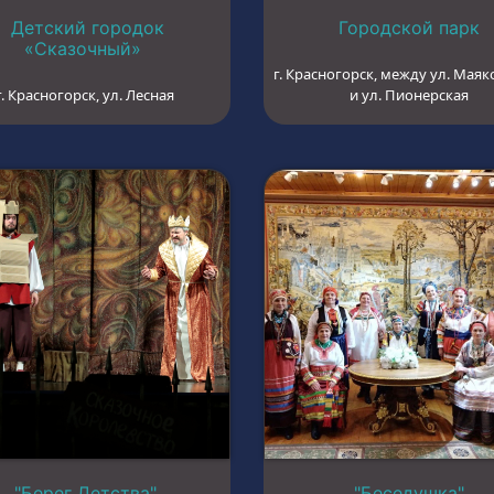
Детский городок
Городской парк
«Сказочный»
г. Красногорск, между ул. Маяк
г. Красногорск, ул. Лесная
и ул. Пионерская
"Берег Детства"
"Беседушка"