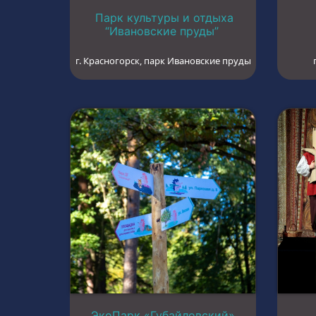
Парк культуры и отдыха
“Ивановские пруды”
г. Красногорск, парк Ивановские пруды
ЭкоПарк «Губайловский»