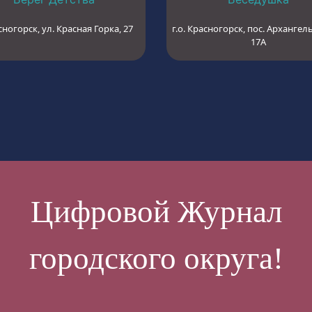
сногорск, ул. Красная Горка, 27
г.о. Красногорск, пос. Архангель
17А
Цифровой Журнал
городского округа!