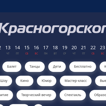
2
13
14
15
16
17
18
19
20
21
22
23
ЧТ
ПТ
СБ
ВС
ПН
ВТ
СР
ЧТ
ПТ
СБ
ВС
Балет
Танцы
Дети
Бесплатно
Шоу
Кино
Юмор
Мастер-класс
Вые
витие
Творческий вечер
Cпектакль
Образ