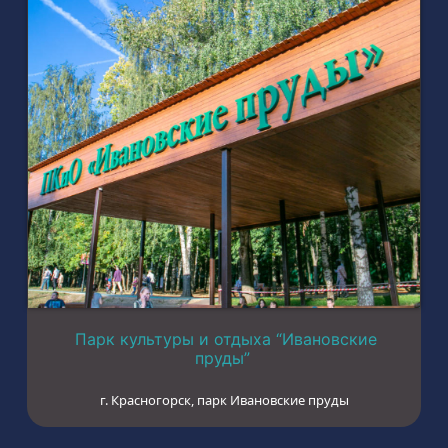
Парк культуры и отдыха “Ивановские
пруды”
г. Красногорск, парк Ивановские пруды