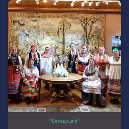
"Беседушка"