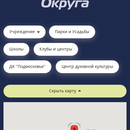
Учреждение
Парки и Усадьбы
Школы
Клубы и центры
ДК "Подмосковье"
Центр духовной культуры
Скрыть карту