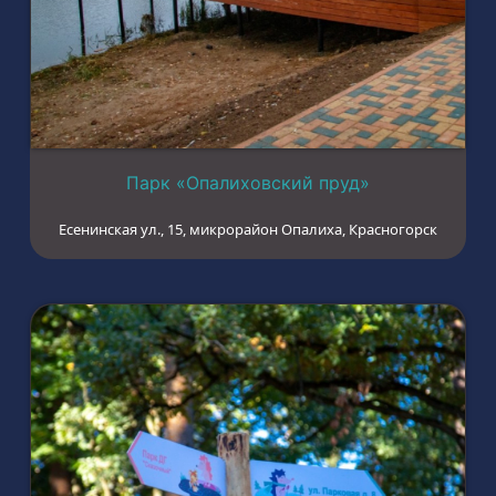
Парк «Опалиховский пруд»
Есенинская ул., 15, микрорайон Опалиха, Красногорск