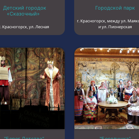
Детский городок
Городской парк
«Сказочный»
г. Красногорск, между ул. Маяк
г. Красногорск, ул. Лесная
и ул. Пионерская
"Берег Детства"
"Беседушка"