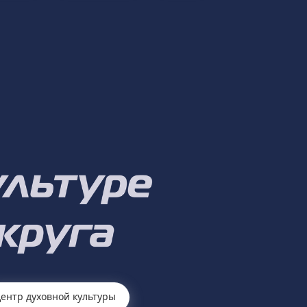
ентр духовной культуры