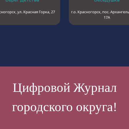
сногорск, ул. Красная Горка, 27
г.о. Красногорск, пос. Архангель
17А
Цифровой Журнал
городского округа!