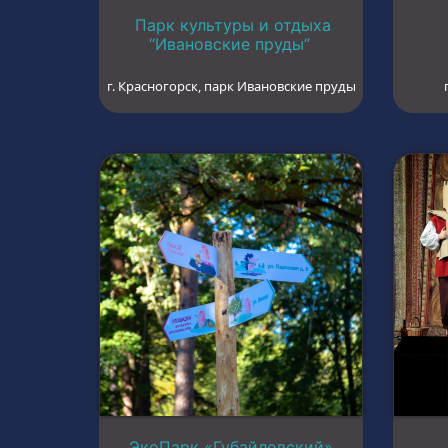
Парк культуры и отдыха
“Ивановские пруды”
г. Красногорск, парк Ивановские пруды
ЭкоПарк «Губайловский»