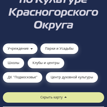
Учреждение
Парки и Усадьбы
Школы
Клубы и центры
ДК "Подмосковье"
Центр духовной культуры
Скрыть карту