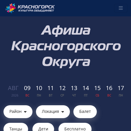
АВГ
09
10
11
12
13
14
15
16
17
2026
ВС
ПН
ВТ
СР
ЧТ
ПТ
СБ
ВС
ПН
Район
Локация
Балет
Танцы
Дети
Бесплатно