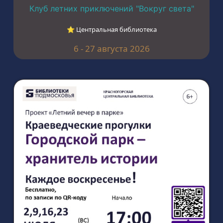
Клуб летних приключений "Вокруг света"
⭐︎ Центральная библиотека
6 - 27 августа 2026