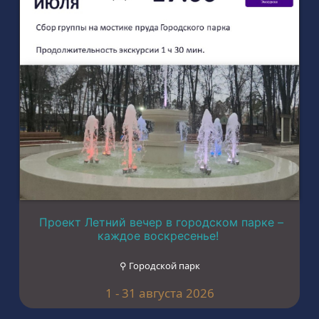
Проект Летний вечер в городском парке –
каждое воскресенье!
⚲ Городской парк
1 - 31 августа 2026