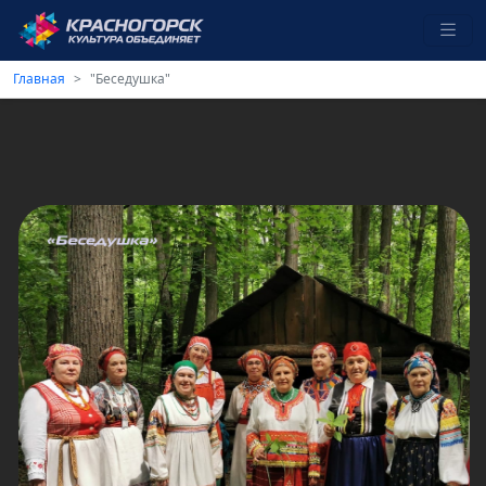
Главная
"Беседушка"