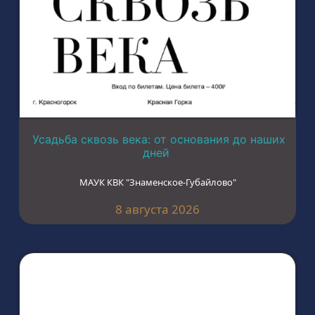
Усадьба сквозь века: от основания до наших
дней
МАУК КВК "Знаменское-Губайлово"
8 августа 2026