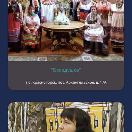
"Беседушка"
г.о. Красногорск, пос. Архангельское, д. 17А