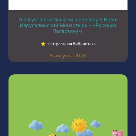
9 августа приглашаем в поездку в Ново-
Иерусалимский Монастырь – «Русскую
Палестину»!
⭐︎ Центральная библиотека
9 августа 2026