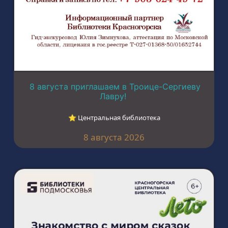
8 августа приглашаем в Троице-Сергиеву
Лавру!
⭐︎ Центральная библиотека
8 августа 2026