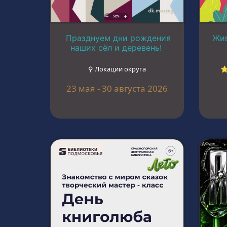
Празднуем дни рождения
Жив
наших сёл и деревень!
⚲ Локации округа
⭐
23 мая - 30 августа 2026