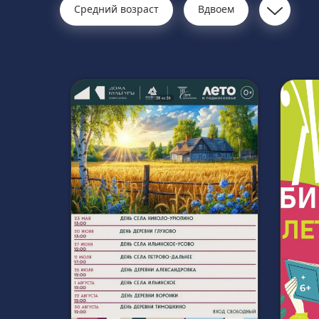
Средний возраст
Вдвоем