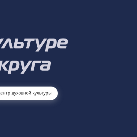
ентр духовной культуры