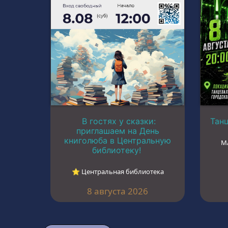
В гостях у сказки:
Тан
приглашаем на День
книголюба в Центральную
М
библиотеку!
⭐︎ Центральная библиотека
8 августа 2026