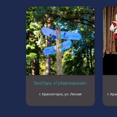
ЭкоПарк «Губайловский»
г. Красногорск, ул. Лесная
г. Кра