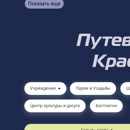
Показать еще
Учреждение
Парки и Усадьбы
Ш
Центр культуры и досуга
Бесплатно
Скрыть карту