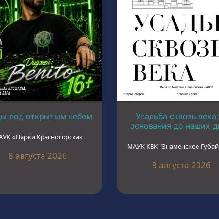
цы под открытым небом
Усадьба сквозь века:
основания до наших д
АУК «Парки Красногорска»
МАУК КВК "Знаменское-Губай
8 августа 2026
8 августа 2026