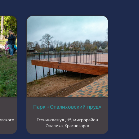
Парк «Опалиховский пруд»
овского
Есенинская ул., 15, микрорайон
Опалиха, Красногорск