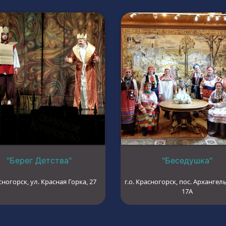
"Берег Детства"
"Беседушка"
сногорск, ул. Красная Горка, 27
г.о. Красногорск, пос. Архангель
17А