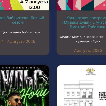
ая библиотека: Летний
Концертная програм
сезон!
«Музыка души» с учас
Дмитрия Тоболова
︎ Центральная библиотека
Филиал МАУ КДК «Красногорь
4 - 7 августа 2026
культуры «Луч»
7 августа 2026