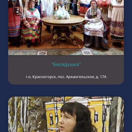
"Беседушка"
г.о. Красногорск, пос. Архангельское, д. 17А