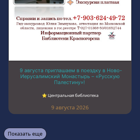
9 августа приглашаем в поездку в Ново-
Иерусалимский Монастырь – «Русскую
Палестину»!
⭐︎ Центральная библиотека
9 августа 2026
Показать еще