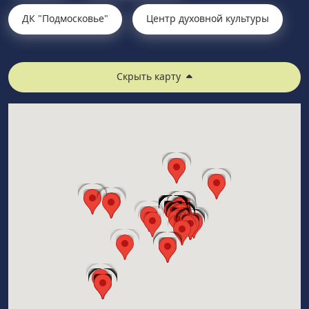
ДК "Подмосковье"
Центр духовной культуры
Скрыть карту