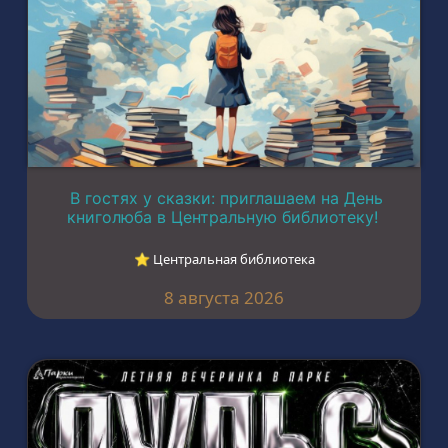
В гостях у сказки: приглашаем на День
книголюба в Центральную библиотеку!
⭐︎ Центральная библиотека
8 августа 2026