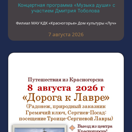
Концертная программа «Музыка души» с
участием Дмитрия Тоболова
Филиал МАУ КДК «Красногорье» Дом культуры «Луч»
7 августа 2026