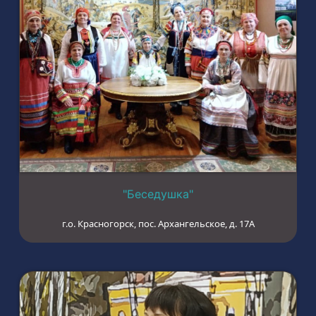
"Беседушка"
г.о. Красногорск, пос. Архангельское, д. 17А