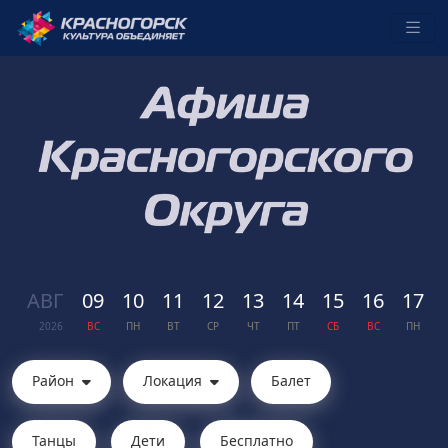
АВГ
09
10
11
12
13
14
15
16
17
2026
ВС
ПН
ВТ
СР
ЧТ
ПТ
СБ
ВС
ПН
Район
Локация
Балет
Танцы
Дети
Бесплатно