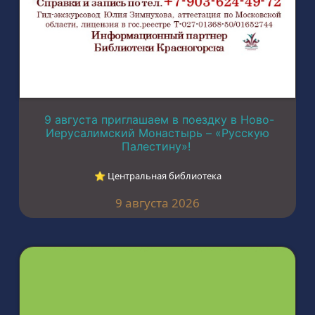
9 августа приглашаем в поездку в Ново-
Иерусалимский Монастырь – «Русскую
Палестину»!
⭐︎ Центральная библиотека
9 августа 2026