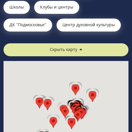
Школы
Клубы и центры
ДК "Подмосковье"
Центр духовной культуры
Скрыть карту