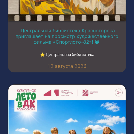
Центральная библиотека Красногорска
приглашает на просмотр художественного
фильма «Спортлото-82»! 📽️
⭐︎ Центральная библиотека
12 августа 2026