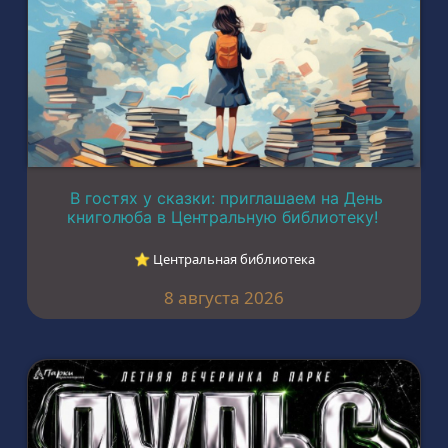
В гостях у сказки: приглашаем на День
книголюба в Центральную библиотеку!
⭐︎ Центральная библиотека
8 августа 2026