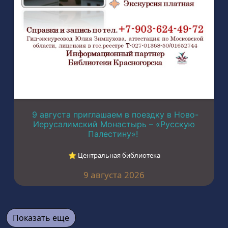
9 августа приглашаем в поездку в Ново-
Иерусалимский Монастырь – «Русскую
Палестину»!
⭐︎ Центральная библиотека
9 августа 2026
Показать еще