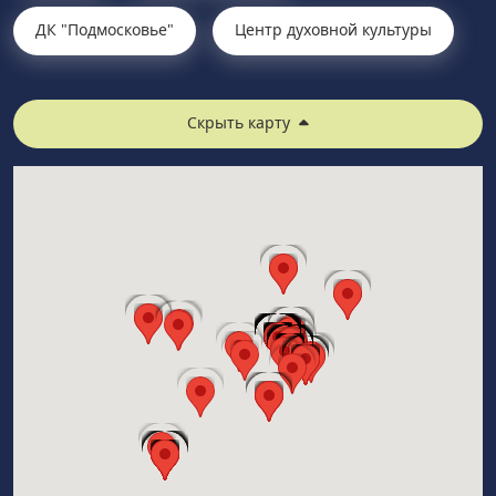
ДК "Подмосковье"
Центр духовной культуры
Скрыть карту