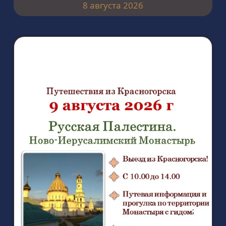
8 августа 2026