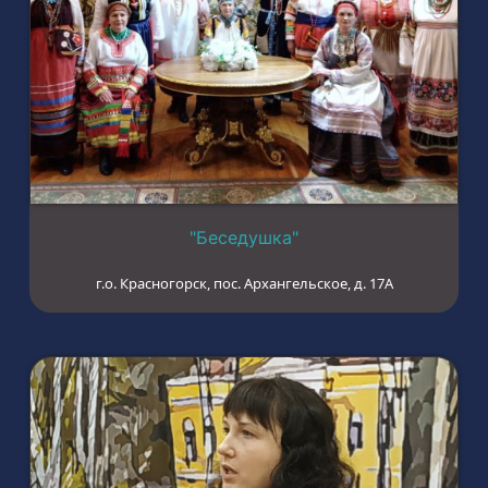
"Беседушка"
г.о. Красногорск, пос. Архангельское, д. 17А