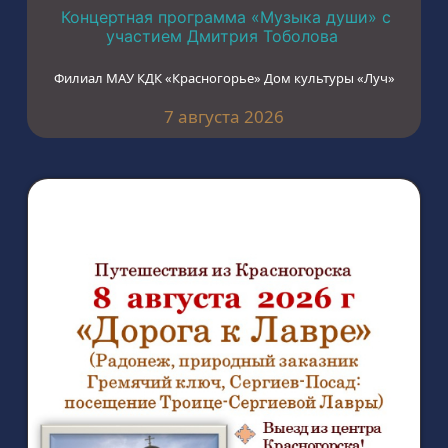
Концертная программа «Музыка души» с
участием Дмитрия Тоболова
Филиал МАУ КДК «Красногорье» Дом культуры «Луч»
7 августа 2026