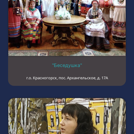
"Беседушка"
г.о. Красногорск, пос. Архангельское, д. 17А