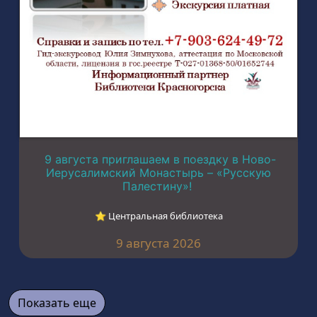
9 августа приглашаем в поездку в Ново-
Иерусалимский Монастырь – «Русскую
Палестину»!
⭐︎ Центральная библиотека
9 августа 2026
Показать еще