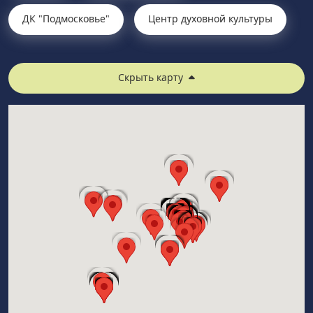
ДК "Подмосковье"
Центр духовной культуры
Скрыть карту