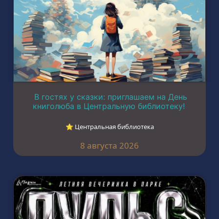
В гостях у сказки: приглашаем на День
книголюба в Центральную библиотеку!
⭐︎ Центральная библиотека
8 августа 2026