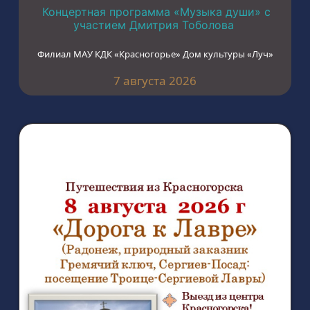
Концертная программа «Музыка души» с
участием Дмитрия Тоболова
Филиал МАУ КДК «Красногорье» Дом культуры «Луч»
7 августа 2026