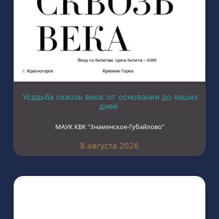
Усадьба сквозь века: от основания до наших
дней
МАУК КВК "Знаменское-Губайлово"
8 августа 2026