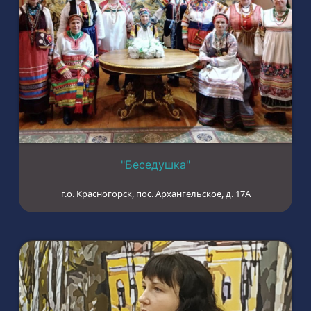
"Беседушка"
г.о. Красногорск, пос. Архангельское, д. 17А