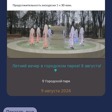
Летний вечер в городском парке! 9 августа!
🌳
⚲ Городской парк
9 августа 2026
Показать еще