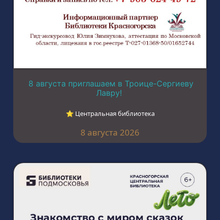
8 августа приглашаем в Троице-Сергиеву
Лавру!
⭐︎ Центральная библиотека
8 августа 2026