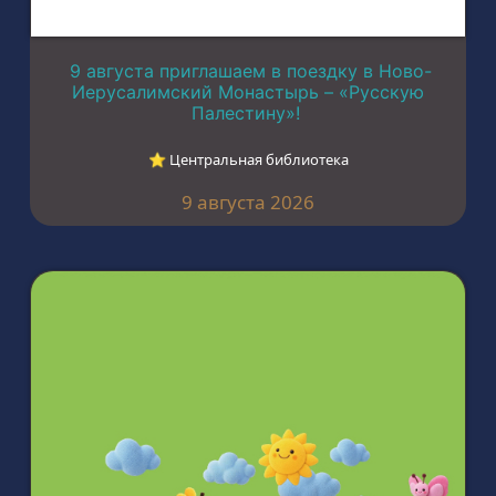
9 августа приглашаем в поездку в Ново-
Иерусалимский Монастырь – «Русскую
Палестину»!
⭐︎ Центральная библиотека
9 августа 2026