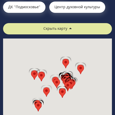
ДК "Подмосковье"
Центр духовной культуры
Скрыть карту