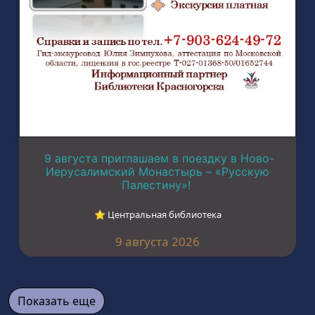
9 августа приглашаем в поездку в Ново-
Иерусалимский Монастырь – «Русскую
Палестину»!
⭐︎ Центральная библиотека
9 августа 2026
Показать еще