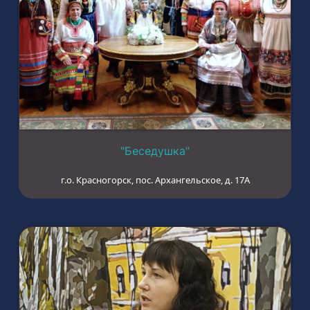
"Беседушка"
г.о. Красногорск, пос. Архангельское, д. 17А