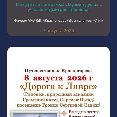
Концертная программа «Музыка души» с
участием Дмитрия Тоболова
Филиал МАУ КДК «Красногорье» Дом культуры «Луч»
7 августа 2026