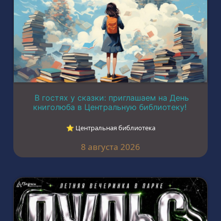
В гостях у сказки: приглашаем на День
книголюба в Центральную библиотеку!
⭐︎ Центральная библиотека
8 августа 2026