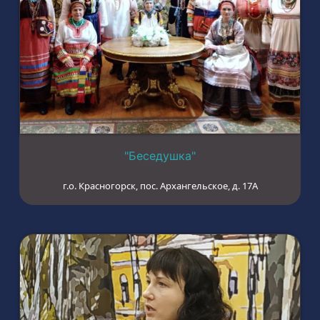
"Беседушка"
г.о. Красногорск, пос. Архангельское, д. 17А