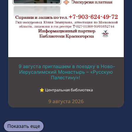
9 августа приглашаем в поездку в Ново-
Иерусалимский Монастырь – «Русскую
Палестину»!
⭐︎ Центральная библиотека
9 августа 2026
Показать еще