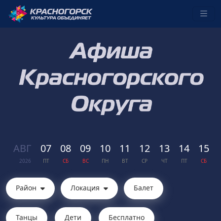
АВГ
07
08
09
10
11
12
13
14
15
2026
ПТ
СБ
ВС
ПН
ВТ
СР
ЧТ
ПТ
СБ
Район
Локация
Балет
Танцы
Дети
Бесплатно