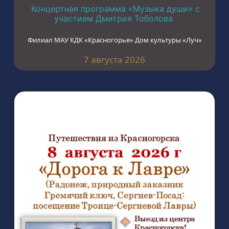
Концертная программа «Музыка души» с
участием Дмитрия Тоболова
Филиал МАУ КДК «Красногорье» Дом культуры «Луч»
7 августа 2026