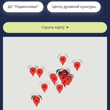
ДК "Подмосковье"
Центр духовной культуры
Скрыть карту