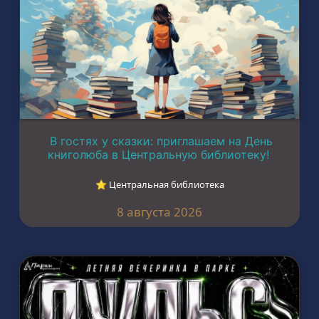
В гостях у сказки: приглашаем на День
книголюба в Центральную библиотеку!
⭐︎ Центральная библиотека
8 августа 2026