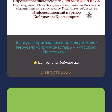
9 августа приглашаем в поездку в Ново-
Иерусалимский Монастырь – «Русскую
Палестину»!
⭐︎ Центральная библиотека
9 августа 2026