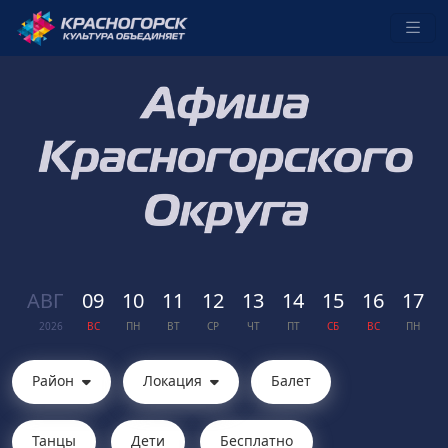
АВГ
09
10
11
12
13
14
15
16
17
2026
ВС
ПН
ВТ
СР
ЧТ
ПТ
СБ
ВС
ПН
Район
Локация
Балет
Танцы
Дети
Бесплатно