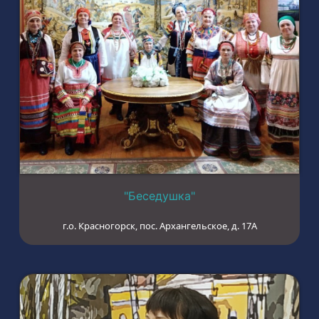
"Беседушка"
г.о. Красногорск, пос. Архангельское, д. 17А