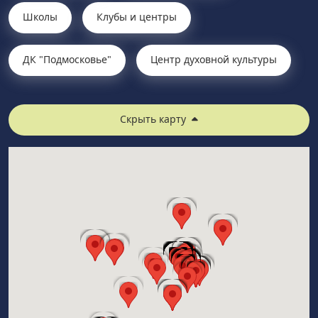
Школы
Клубы и центры
ДК "Подмосковье"
Центр духовной культуры
Скрыть карту