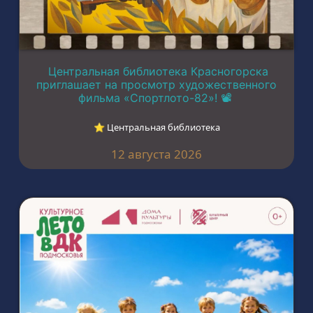
Центральная библиотека Красногорска
приглашает на просмотр художественного
фильма «Спортлото-82»! 📽️
⭐︎ Центральная библиотека
12 августа 2026