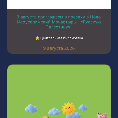
9 августа приглашаем в поездку в Ново-
Иерусалимский Монастырь – «Русскую
Палестину»!
⭐︎ Центральная библиотека
9 августа 2026