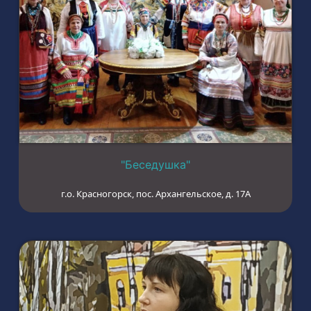
"Беседушка"
г.о. Красногорск, пос. Архангельское, д. 17А