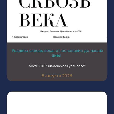
Усадьба сквозь века: от основания до наших
дней
МАУК КВК "Знаменское-Губайлово"
8 августа 2026