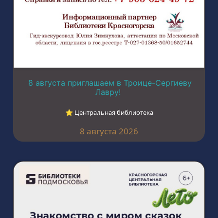
8 августа приглашаем в Троице-Сергиеву
Лавру!
⭐︎ Центральная библиотека
8 августа 2026