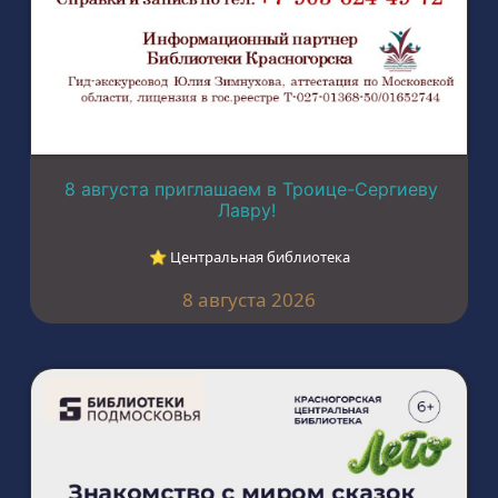
8 августа приглашаем в Троице-Сергиеву
Лавру!
⭐︎ Центральная библиотека
8 августа 2026