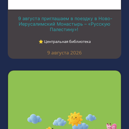
9 августа приглашаем в поездку в Ново-
Иерусалимский Монастырь – «Русскую
Палестину»!
⭐︎ Центральная библиотека
9 августа 2026