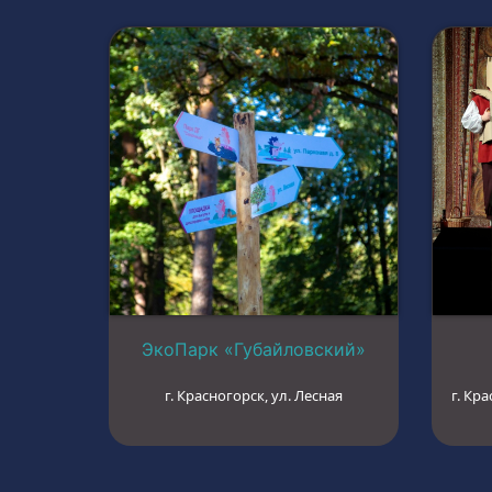
ЭкоПарк «Губайловский»
г. Красногорск, ул. Лесная
г. Кра