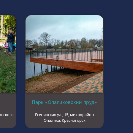
Парк «Опалиховский пруд»
овского
Есенинская ул., 15, микрорайон
Опалиха, Красногорск