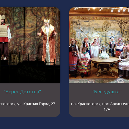
"Берег Детства"
"Беседушка"
сногорск, ул. Красная Горка, 27
г.о. Красногорск, пос. Архангель
17А