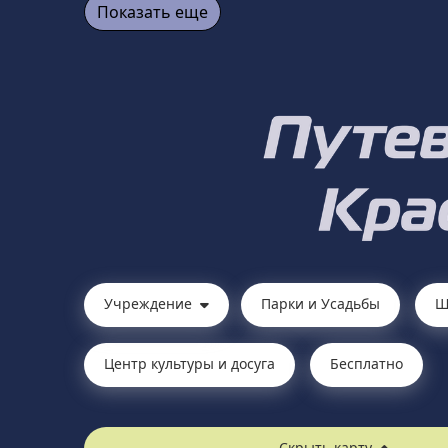
Показать еще
Учреждение
Парки и Усадьбы
Ш
Центр культуры и досуга
Бесплатно
Скрыть карту