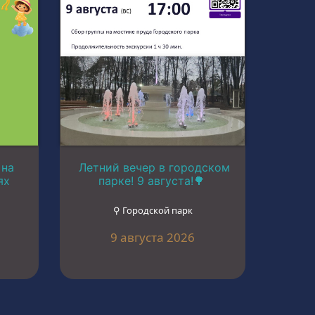
 на
Летний вечер в городском
ях
парке! 9 августа!🌳
⚲ Городской парк
9 августа 2026