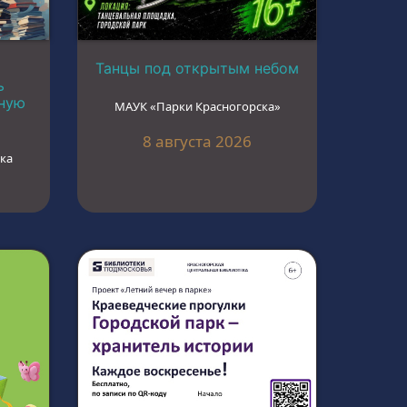
Танцы под открытым небом
ь
ьную
МАУК «Парки Красногорска»
8 августа 2026
ка