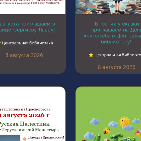
 августа приглашаем в
В гостях у сказки:
оице-Сергиеву Лавру!
приглашаем на Ден
книголюба в Централ
библиотеку!
︎ Центральная библиотека
8 августа 2026
⭐︎ Центральная библиоте
8 августа 2026