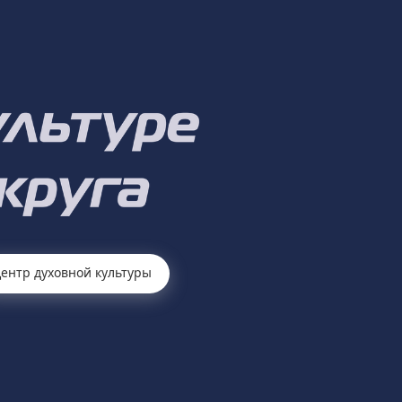
ентр духовной культуры