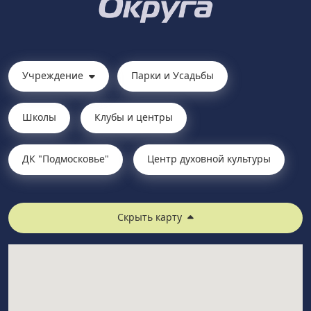
Учреждение
Парки и Усадьбы
Школы
Клубы и центры
ДК "Подмосковье"
Центр духовной культуры
Скрыть карту