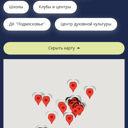
Школы
Клубы и центры
ДК "Подмосковье"
Центр духовной культуры
Скрыть карту