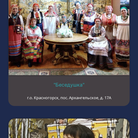
"Беседушка"
г.о. Красногорск, пос. Архангельское, д. 17А