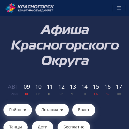
АВГ
09
10
11
12
13
14
15
16
17
2026
ВС
ПН
ВТ
СР
ЧТ
ПТ
СБ
ВС
ПН
Район
Локация
Балет
Танцы
Дети
Бесплатно