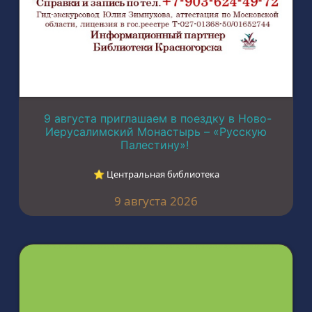
9 августа приглашаем в поездку в Ново-
Иерусалимский Монастырь – «Русскую
Палестину»!
⭐︎ Центральная библиотека
9 августа 2026