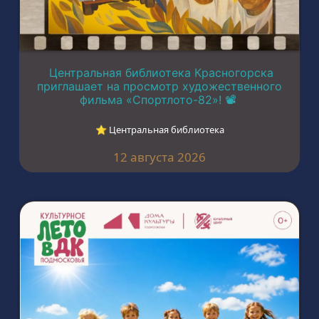
Центральная библиотека Красногорска
приглашает на просмотр художественного
фильма «Спортлото-82»! 📽️
⭐︎ Центральная библиотека
12 августа 2026