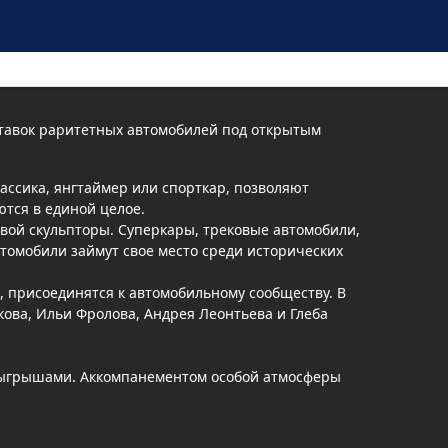
ставок раритетных автомобилей под открытым
ассика, янгтаймер или спорткар, позволяют
ются в единой целое.
вой скульпторы. Суперкары, трековые автомобили,
томобили займут свое место среди исторических
, присоединятся к автомобильному сообществу. В
ова, Ильи Фролова, Андрея Леонтьева и Глеба
зыгрышами. Аккомпанементом особой атмосферы