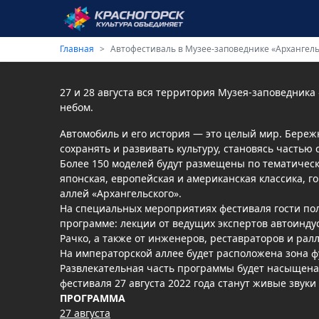
Главная
Автофестиваль в Музее-заповеднике «Архангель
27 и 28 августа вся территория Музея-заповедник
небом.
Автомобиль и его история — это целый мир. Бережн
сохранять и развивать культуру, становясь частью 
Более 150 моделей будут размещены по тематическ
японская, европейская и американская классика, 
аллей «Архангельского».
На специальных мероприятиях фестиваля гости пол
программе: лекции от ведущих экспертов автоинду
Рачко, а также от инженеров, реставраторов и ралл
На императорской аллее будет расположена зона ф
Развлекательная часть программы будет насыщен
фестиваля 27 августа 2022 года станут живые звуки
ПРОГРАММА
27 августа