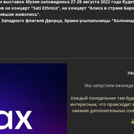
 выставок Музея-заповедника 27-28 августа 2022 года буд
 на концерт "Sati Ethnica", на концерт "Алиса в стране Ба
ившая живопись".
 Западного флигеля Дворца, Храма-усыпальницы "Колоннад
Ув
Мы запустили еженедел
Каждый понедельник там буде
интересным, что происходит в
никаких дополнительных соо
