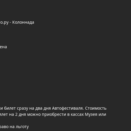
о.ру - Колоннада
цена
и билет сразу на два дня Автофестиваля. Стоимость
. Билет на 2 дня можно приобрести в кассах Музея или
аво на льготу