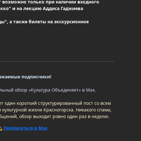
ет возможно только при наличии входного
рокко" и на лекцию Аддиса Гаджиева
ы", а также билеты на экскурсионное
ажаемые подписчики!
ьный обзор «Культура Объединяет» в Max.
т один короткий структурированный пост со всем
 культурной жизни Красногорска. Никакого спама,
бщений, обзор выходит ровно один раз в неделю.
 Подписаться в Max