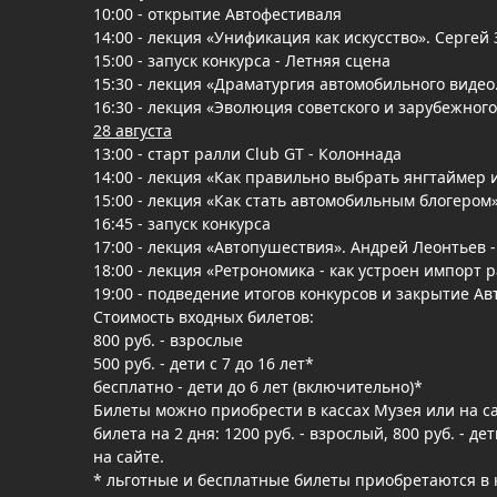
10:00 - открытие Автофестиваля
14:00 - лекция «Унификация как искусство». Серге
15:00 - запуск конкурса - Летняя сцена
15:30 - лекция «Драматургия автомобильного видео
16:30 - лекция «Эволюция советского и зарубежног
28 августа
13:00 - старт ралли Club GT - Колоннада
14:00 - лекция «Как правильно выбрать янгтаймер 
15:00 - лекция «Как стать автомобильным блогером
16:45 - запуск конкурса
17:00 - лекция «Автопушествия». Андрей Леонтьев 
18:00 - лекция «Ретрономика - как устроен импорт 
19:00 - подведение итогов конкурсов и закрытие А
Стоимость входных билетов:
800 руб. - взрослые
500 руб. - дети с 7 до 16 лет*
бесплатно - дети до 6 лет (включительно)*
Билеты можно приобрести в кассах Музея или на са
билета на 2 дня: 1200 руб. - взрослый, 800 руб. - д
на сайте.
* льготные и бесплатные билеты приобретаются в 