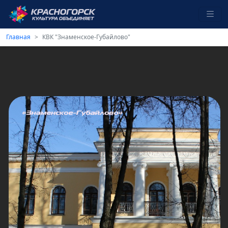
Главная
КВК "Знаменское-Губайлово"