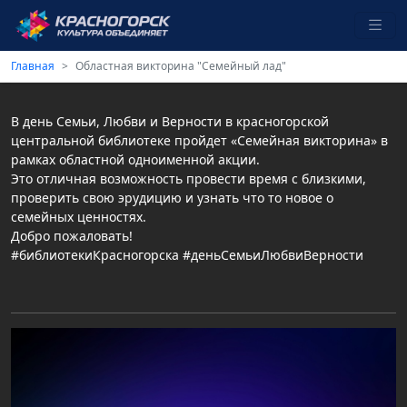
Главная
Областная викторина "Семейный лад"
В день Семьи, Любви и Верности в красногорской
центральной библиотеке пройдет «Семейная викторина» в
рамках областной одноименной акции.
Это отличная возможность провести время с близкими,
проверить свою эрудицию и узнать что то новое о
семейных ценностях.
Добро пожаловать!
#библиотекиКрасногорска #деньСемьиЛюбвиВерности