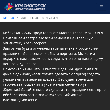
Главная
Мастер-класс "Моя Семья"
Библиоканикулы представляют: Мастер-класс "Моя Семья"
Приглашаем завтра вас всей семьей в Центральную
библиотеку Красногорска!
Завтра мы будем отмечаем замечательный российский
праздник – День семьи, любви и верности. Мы хотим
подарить вам возможность создать что-то по-настоящему
ценное и душевное.
Приходите к нам, чтобы вместе с детьми, друзьями или
даже в одиночку (если хотите сделать сюрприз!) создать
уникальный семейный шедевр. Это будет время для
творчества, общения и укрепления семейных уз.
Ждем вас! Давайте вместе сделаем этот праздник еще ярче!
#библиотекиКрасногорска #живаяБиблиотека
#летоВПодмосковье