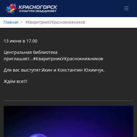
Главная
#КваритрникУКраснокнижников
13 июня в 17.00
Центральная библиотека
приглашает...#КваритрникУКраснокнижников
Для вас выступят:йкин и Константин Юхимчук.
Ждём все!!!