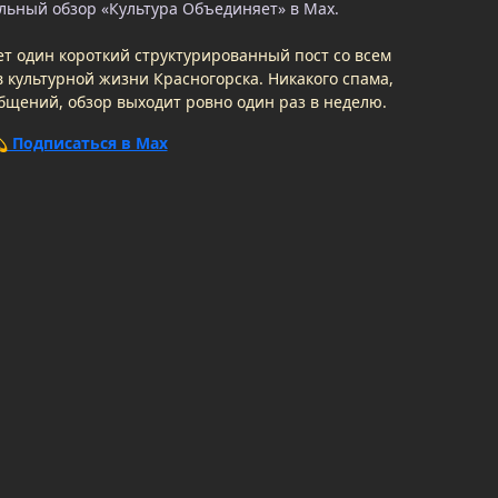
ьный обзор «Культура Объединяет» в Max.
т один короткий структурированный пост со всем
 культурной жизни Красногорска. Никакого спама,
бщений, обзор выходит ровно один раз в неделю.
 Подписаться в Max