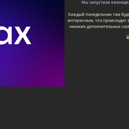
Мы запустили еженедел
Каждый понедельник там буде
интересным, что происходит в
никаких дополнительных соо
