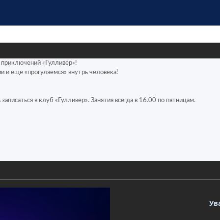
 приключений «Гулливер»!
и и еще «прогуляемся» внутрь человека!
записаться в клуб «Гулливер». Занятия всегда в 16.00 по пятницам.
Ув