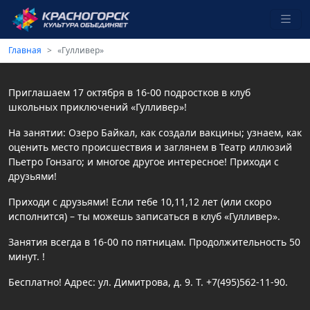
Главная
«Гулливер»
Приглашаем 17 октября в 16-00 подростков в клуб
школьных приключений «Гулливер»!
На занятии: Озеро Байкал, как создали вакцины; узнаем, как
оценить место происшествия и заглянем в Театр иллюзий
Пьетро Гонзаго; и многое другое интересное! Приходи с
друзьями!
Приходи с друзьями! Если тебе 10,11,12 лет (или скоро
исполнится) – ты можешь записаться в клуб «Гулливер».
Занятия всегда в 16-00 по пятницам. Продолжительность 50
минут. !
Бесплатно! Адрес: ул. Димитрова, д. 9. Т. +7(495)562-11-90.