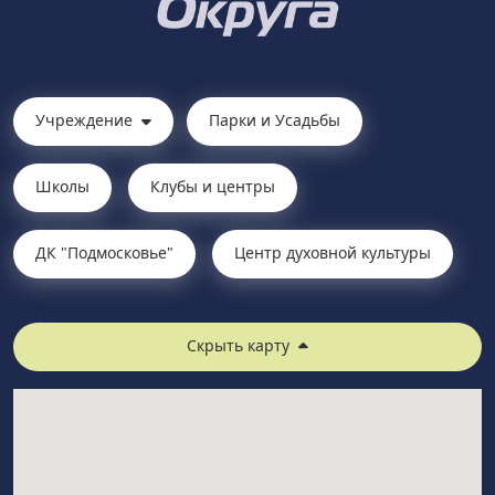
Учреждение
Парки и Усадьбы
Школы
Клубы и центры
ДК "Подмосковье"
Центр духовной культуры
Скрыть карту