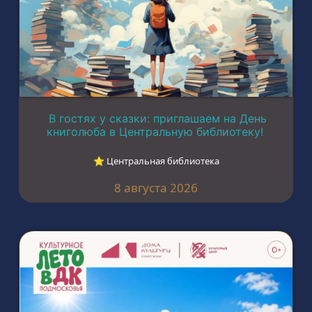
В гостях у сказки: приглашаем на День
книголюба в Центральную библиотеку!
⭐︎ Центральная библиотека
8 августа 2026