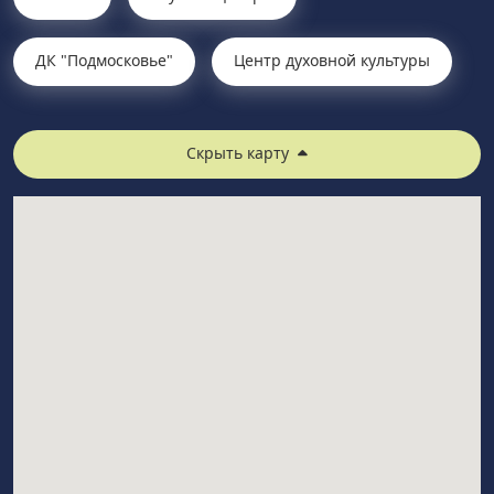
ДК "Подмосковье"
Центр духовной культуры
Скрыть карту